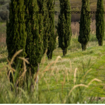
QUALITY
REVIEWS
SHOP
PROMOTIONS
EXPERIENCES
CONTACT US