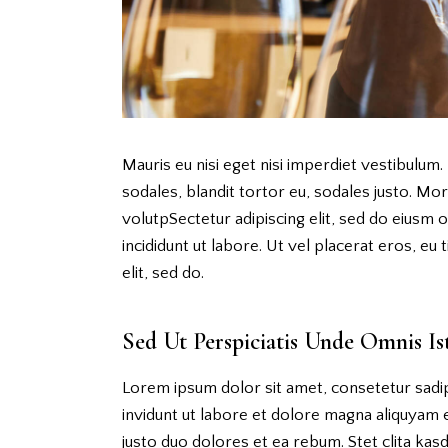
Mauris eu nisi eget nisi imperdiet vestibulum.
sodales, blandit tortor eu, sodales justo. Morb
volutpSectetur adipiscing elit, sed do eiusm 
incididunt ut labore. Ut vel placerat eros, eu t
elit, sed do.
Sed Ut Perspiciatis Unde Omnis Is
Lorem ipsum dolor sit amet, consetetur sadi
invidunt ut labore et dolore magna aliquyam 
justo duo dolores et ea rebum. Stet clita ka