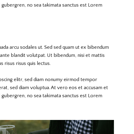
sd gubergren, no sea takimata sanctus est Lorem
uada arcu sodales ut. Sed sed quam ut ex bibendum
nte blandit volutpat. Ut bibendum, nisi et mattis
 risus risus quis lectus.
pscing elitr, sed diam nonumy eirmod tempor
erat, sed diam voluptua. At vero eos et accusam et
sd gubergren, no sea takimata sanctus est Lorem