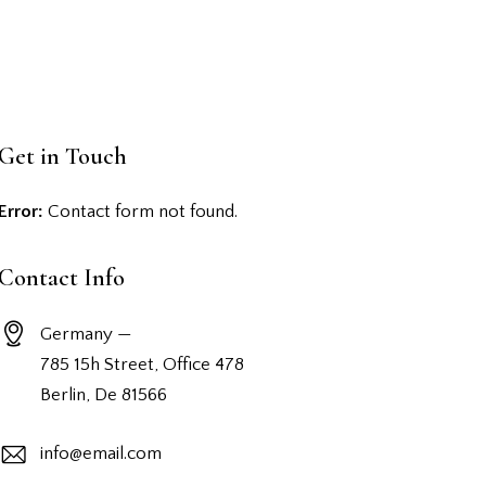
Get in Touch
Error:
Contact form not found.
Contact Info
Germany —
785 15h Street, Office 478
Berlin, De 81566
info@email.com