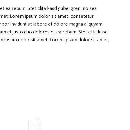
et ea rebum. Stet clita kasd gubergren, no sea
amet. Lorem ipsum dolor sit amet, consetetur
mpor invidunt ut labore et dolore magna aliquyam
am et justo duo dolores et ea rebum. Stet clita kasd
m ipsum dolor sit amet. Lorem ipsum dolor sit amet,