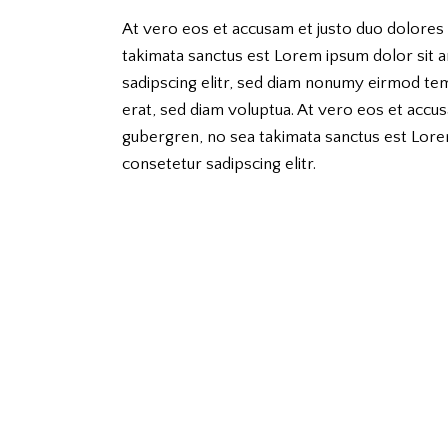
At vero eos et accusam et justo duo dolores 
takimata sanctus est Lorem ipsum dolor sit 
sadipscing elitr, sed diam nonumy eirmod te
erat, sed diam voluptua. At vero eos et accus
gubergren, no sea takimata sanctus est Lore
consetetur sadipscing elitr.