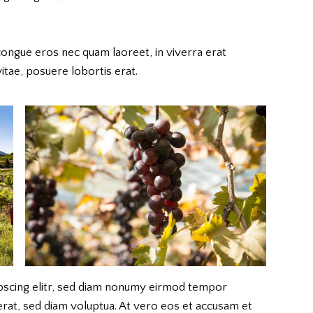
congue eros nec quam laoreet, in viverra erat
itae, posuere lobortis erat.
pscing elitr, sed diam nonumy eirmod tempor
erat, sed diam voluptua. At vero eos et accusam et