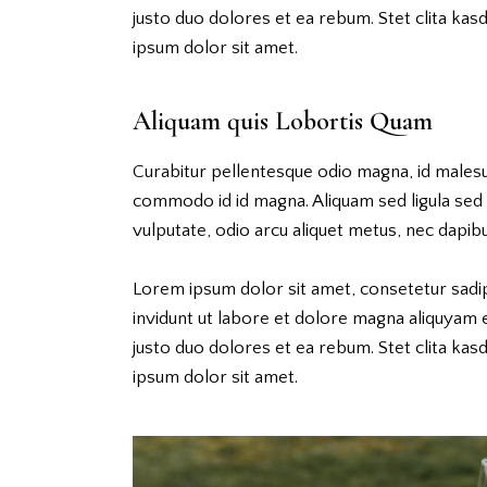
justo duo dolores et ea rebum. Stet clita ka
ipsum dolor sit amet.
Aliquam quis Lobortis Quam
Curabitur pellentesque odio magna, id males
commodo id id magna. Aliquam sed ligula sed a
vulputate, odio arcu aliquet metus, nec dapibus
Lorem ipsum dolor sit amet, consetetur sadi
invidunt ut labore et dolore magna aliquyam 
justo duo dolores et ea rebum. Stet clita ka
ipsum dolor sit amet.